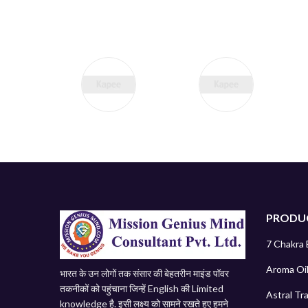
PRODU
7 Chakra 
Aroma Oil
भारत के उन लोगों तक संसार की बेहतरीन माइंड पॉवर
तकनीकों को पहुंचाना जिन्हें English की Limited
Astral Tr
knowledge है. इसी लक्ष्य को सामने रखते हुए हमने