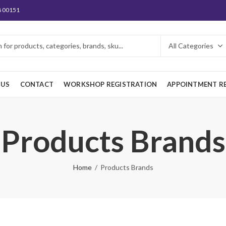
8 00151
 US
CONTACT
WORKSHOP REGISTRATION
APPOINTMENT R
Products Brands
Home
Products Brands