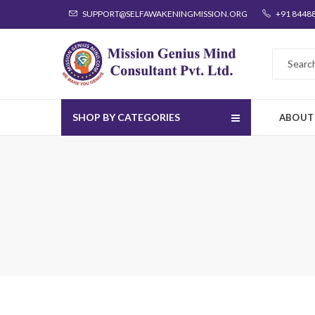
SUPPORT@SELFAWAKENINGMISSION.ORG
+91 8448
SHOP BY CATEGORIES
ABOUT