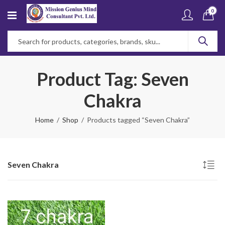
0
Product Tag: Seven
Chakra
Home
Shop
Products tagged “Seven Chakra”
Seven Chakra