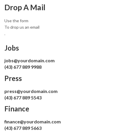
Drop A Mail
Use the form
To drop us an email
.
Jobs
jobs@yourdomain.com
(43) 677 889 9988
Press
press@yourdomain.com
(43) 677 889 5543
Finance
finance@yourdomain.com
(43) 677 889 5663