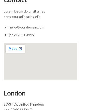
Lorem ipsum dolor sit amet
cons etur adipiscing elit
hello@yourdomain.com
(442) 7621 3445
London
SW3 4LY, United Kingdom
+44 20 9023 5647